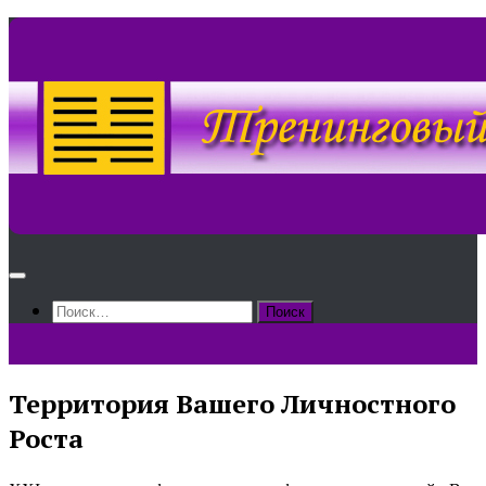
Skip
to
content
Найти:
Территория Вашего Личностного
Роста