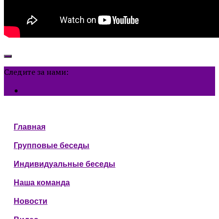
Следите за нами:
Главная
Групповые беседы
Индивидуальные беседы
Наша команда
Новости