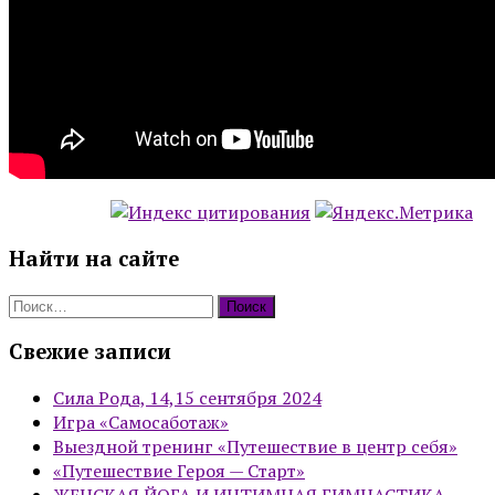
Найти на сайте
Найти:
Свежие записи
Сила Рода, 14,15 сентября 2024
Игра «Самосаботаж»
Выездной тренинг «Путешествие в центр себя»
«Путешествие Героя — Старт»