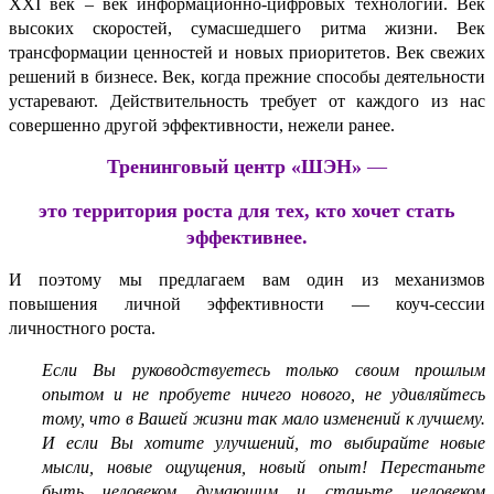
ХХI век – век информационно-цифровых технологий. Век
высоких скоростей, сумасшедшего ритма жизни. Век
трансформации ценностей и новых приоритетов. Век свежих
решений в бизнесе. Век, когда прежние способы деятельности
устаревают. Действительность требует от каждого из нас
совершенно другой эффективности, нежели ранее.
Тренинговый центр
«ШЭН»
—
это территория роста для тех, кто хочет стать
эффективнее.
И поэтому мы предлагаем вам один из механизмов
повышения личной эффективности — коуч-сессии
личностного роста.
Если Вы руководствуетесь только своим прошлым
опытом и не пробуете ничего нового, не удивляйтесь
тому, что в Вашей жизни так мало изменений к лучшему.
И если Вы хотите улучшений, то выбирайте новые
мысли, новые ощущения, новый опыт! Перестаньте
быть человеком думающим и станьте человеком