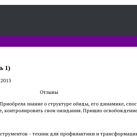
ь 1)
.2013
Отзывы
 Приобрела знание о структуре обиды, его динамике, спо
, контролировать свои ожидания. Пришло освобождение о
струментов – техник для профилактики и трансформации