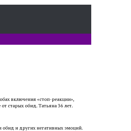
собах включения «стоп-реакции»,
т старых обид. Татьяна 36 лет.
 обид и других негативных эмоций.