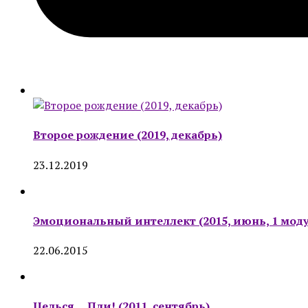
Второе рождение (2019, декабрь)
23.12.2019
Эмоциональный интеллект (2015, июнь, 1 моду
22.06.2015
Целься… Пли! (2011, сентябрь)