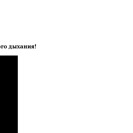
го дыхания!