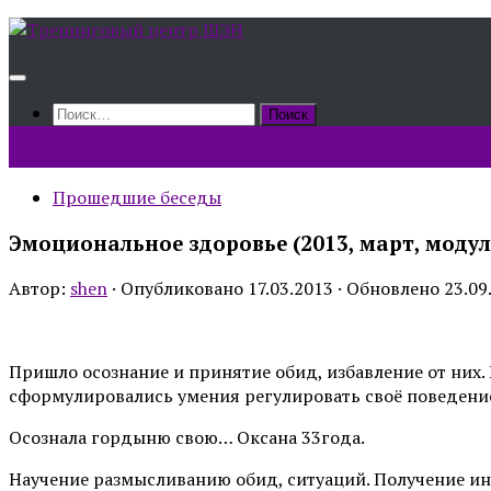
Skip
to
content
Найти:
Прошедшие беседы
Эмоциональное здоровье (2013, март, модул
Автор:
shen
· Опубликовано
17.03.2013
· Обновлено
23.09
Пришло осознание и принятие обид, избавление от них.
сформулировались умения регулировать своё поведение
Осознала гордыню свою… Оксана 33года.
Научение размысливанию обид, ситуаций. Получение ин