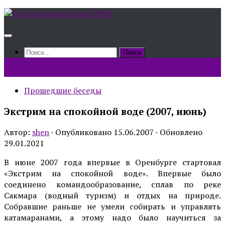
Skip
to
content
Найти:
Прошедшие беседы
Экстрим на спокойной воде (2007, июнь)
Автор:
shen
· Опубликовано
15.06.2007
· Обновлено
29.01.2021
В июне 2007 года впервые в Оренбурге стартовал
«Экстрим на спокойной воде». Впервые было
соединено командообразование, сплав по реке
Сакмара (водный туризм) и отдых на природе.
Собравшие раньше не умели собирать и управлять
катамаранами, а этому надо было научиться за