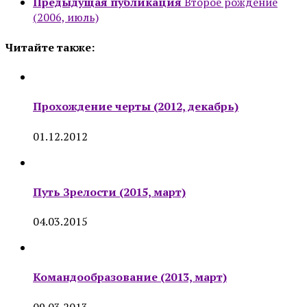
Предыдущая публикация
Второе рождение
(2006, июль)
Читайте также:
Прохождение черты (2012, декабрь)
01.12.2012
Путь Зрелости (2015, март)
04.03.2015
Командообразование (2013, март)
09.03.2013