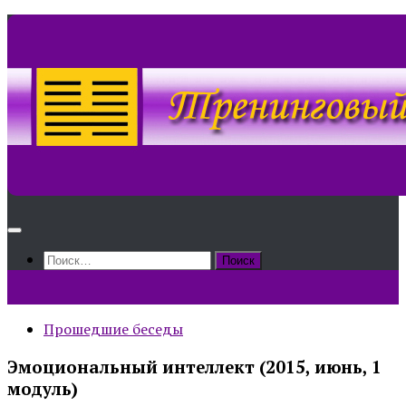
Skip
to
content
Найти:
Прошедшие беседы
Эмоциональный интеллект (2015, июнь, 1
модуль)