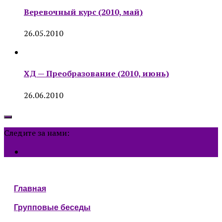
Веревочный курс (2010, май)
26.05.2010
ХД — Преобразование (2010, июнь)
26.06.2010
Следите за нами:
Главная
Групповые беседы