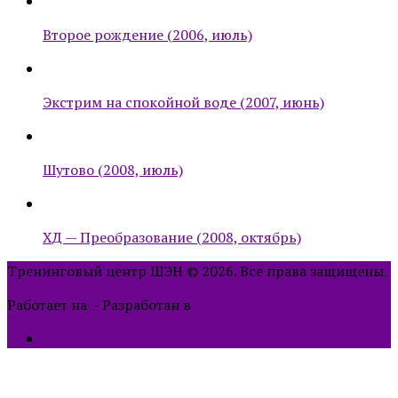
Второе рождение (2006, июль)
Экстрим на спокойной воде (2007, июнь)
Шутово (2008, июль)
ХД — Преобразование (2008, октябрь)
Тренинговый центр ШЭН © 2026. Все права защищены.
Работает на
- Разработан в
тема Hueman