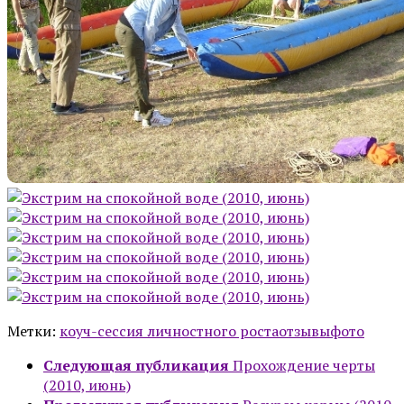
Метки:
коуч-сессия личностного роста
отзывы
фото
Следующая публикация
Прохождение черты
(2010, июнь)