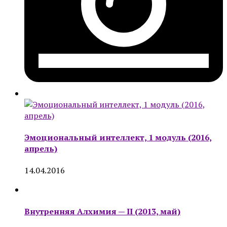
Эмоциональный интеллект, 1 модуль (2016,
апрель)
14.04.2016
Внутренняя Алхимия — II (2013, май)