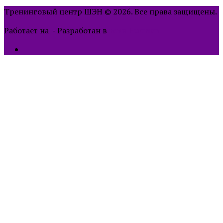
Тренинговый центр ШЭН © 2026. Все права защищены.
Работает на
- Разработан в
тема Hueman