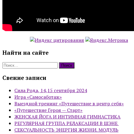
Найти на сайте
Найти:
Свежие записи
Сила Рода, 14,15 сентября 2024
Игра «Самосаботаж»
Выездной тренинг «Путешествие в центр себя»
«Путешествие Героя — Старт»
ЖЕНСКАЯ ЙОГА И ИНТИМНАЯ ГИМНАСТИКА
РЕГУЛЯРНАЯ ГРУППА РЕЛАКСАЦИИ В ШЭНЕ
СЕКСУАЛЬНОСТЬ ЭНЕРГИЯ ЖИЗНИ. МОДУЛЬ