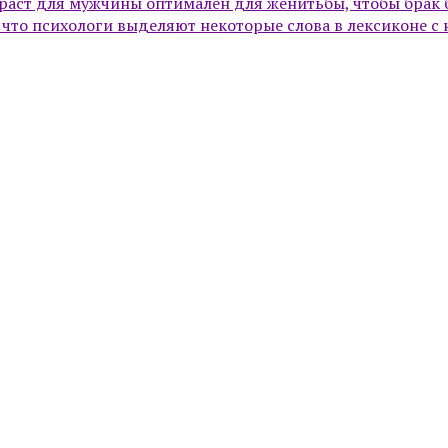
зраст для мужчины оптимален для женитьбы, чтобы брак
 что психологи выделяют некоторые слова в лексиконе с