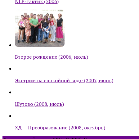
NLP-тактик (2006)
Второе рождение (2006, июль)
Экстрим на спокойной воде (2007, июнь)
Шутово (2008, июль)
ХД — Преобразование (2008, октябрь)