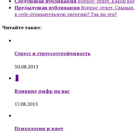
Следующая публикация
Вопрос-ответ. Какой во
Предыдущая публикация
Вопрос-ответ. Слышал,
в себе отрицательную энергию? Так ли это?
Читайте также:
Стресс и стрессоустойчивость
30.08.2013
0
Влияние цифр на нас
17.08.2013
Психология и цвет