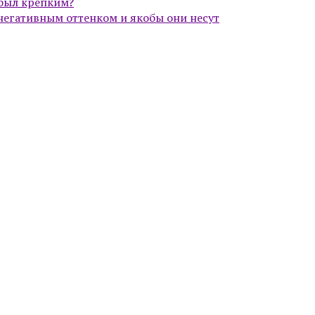
 был крепким?
 негативным оттенком и якобы они несут