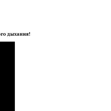
го дыхания!