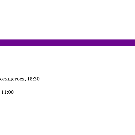
отящегося, 18:30
 11:00