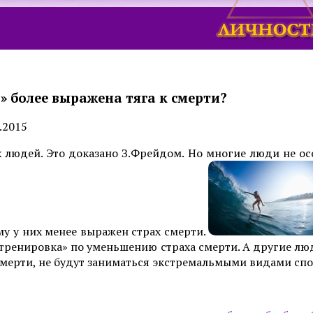
в» более выражена тяга к смерти?
.2015
ех людей. Это доказано З.Фрейдом. Но многие люди не ос
у у них менее выражен страх смерти.
«тренировка» по уменьшению страха смерти. А другие люд
 смерти, не будут заниматься экстремальмыми видами спо