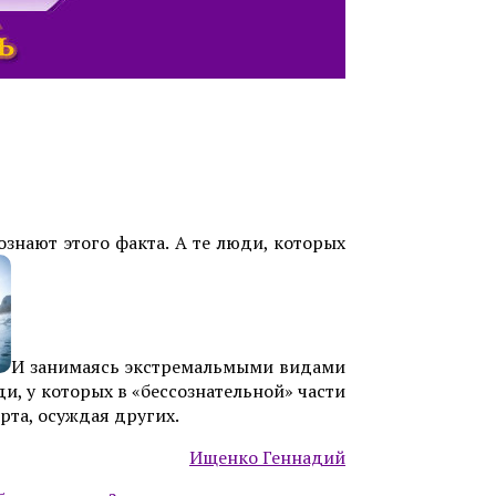
ознают этого факта. А те люди, которых
И занимаясь экстремальмыми видами
и, у которых в «бессознательной» части
рта, осуждая других.
Ищенко Геннадий