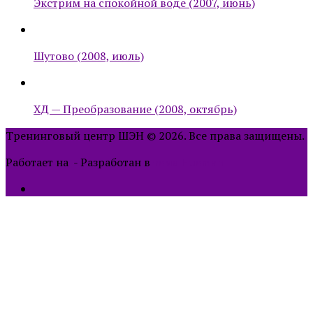
Экстрим на спокойной воде (2007, июнь)
Шутово (2008, июль)
ХД — Преобразование (2008, октябрь)
Тренинговый центр ШЭН © 2026. Все права защищены.
Работает на
- Разработан в
тема Hueman