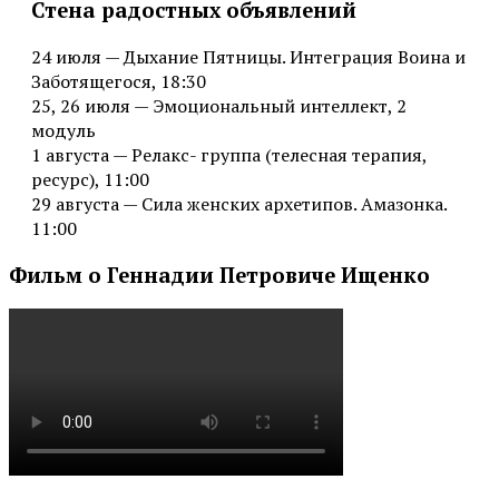
Стена радостных объявлений
24 июля — Дыхание Пятницы. Интеграция Воина и
Заботящегося, 18:30
25, 26 июля — Эмоциональный интеллект, 2
модуль
1 августа — Релакс- группа (телесная терапия,
ресурс), 11:00
29 августа — Сила женских архетипов. Амазонка.
11:00
Фильм о Геннадии Петровиче Ищенко