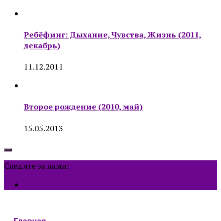
Ребёфинг: Дыхание, Чувства, Жизнь (2011,
декабрь)
11.12.2011
Второе рождение (2010, май)
15.05.2013
Следите за нами: