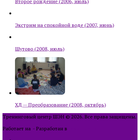
Второе рождение (2006, июль)
Экстрим на спокойной воде (2007, июнь)
Шутово (2008, июль)
ХД — Преобразование (2008, октябрь)
Тренинговый центр ШЭН © 2026. Все права защищены.
Работает на
- Разработан в
тема Hueman