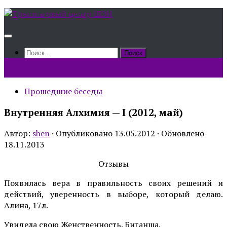
Skip
to
content
Найти:
Прошедшие беседы
Внутренняя Алхимия — I (2012, май)
Автор:
shen
· Опубликовано
13.05.2012
· Обновлено
18.11.2013
Отзывы
Появилась вера в правильность своих решений и
действий, уверенность в выборе, который делаю.
Алина, 17л.
Увидела свою Женственность. Биганша.