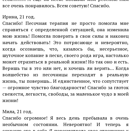
все очень понравилось. Всем советую! Спасибо.
Ирина, 21 год.
Спасибо! Песочная терапия не просто помогла мне
справиться с определенной ситуацией, она изменила
мою жизнь! Помогла поверить в свои силы и наконец
начать действовать! Это потрясающе и невероятно,
когда осознаешь, что, казалось бы, несерьезное,
шуточное копание в песке, своего рода игра, настолько
может отразиться в реальной жизни! Но так оно и есть.
Веришь ты в это или нет, и хочешь ли верить… Когда
волшебство из песочницы переходит в реальную
жизнь, ты поверишь.. И единственное, что сопутствует
— огромное чувство благодарности! Спасибо за глоток
свежести, легкости, свободы, за маленькое чудо в моей
жизни!
Мила, 21 год.
Спасибо огромное! Я весь день пребывала в очень
необычном состоянии. Невероятно! И теперь я
сохраню его в себе. Я пересмотрела свое отношение к