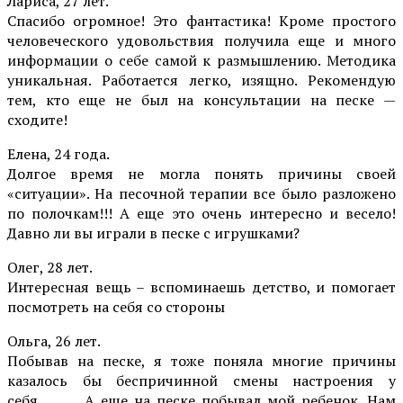
Лариса, 27 лет.
Спасибо огромное! Это фантастика! Кроме простого
человеческого удовольствия получила еще и много
информации о себе самой к размышлению. Методика
уникальная. Работается легко, изящно. Рекомендую
тем, кто еще не был на консультации на песке —
сходите!
Елена, 24 года.
Долгое время не могла понять причины своей
«ситуации». На песочной терапии все было разложено
по полочкам!!! А еще это очень интересно и весело!
Давно ли вы играли в песке с игрушками?
Олег, 28 лет.
Интересная вещь – вспоминаешь детство, и помогает
посмотреть на себя со стороны
Ольга, 26 лет.
Побывав на песке, я тоже поняла многие причины
казалось бы беспричинной смены настроения у
себя………. А еще на песке побывал мой ребенок. Нам