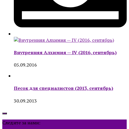
Внутренняя Алхимия — IV (2016, сентябрь)
05.09.2016
Песок для специалистов (2013, сентябрь)
30.09.2013
Следите за нами: