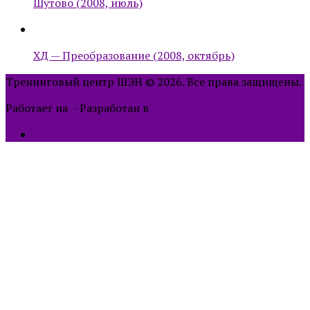
Шутово (2008, июль)
ХД — Преобразование (2008, октябрь)
Тренинговый центр ШЭН © 2026. Все права защищены.
Работает на
- Разработан в
тема Hueman