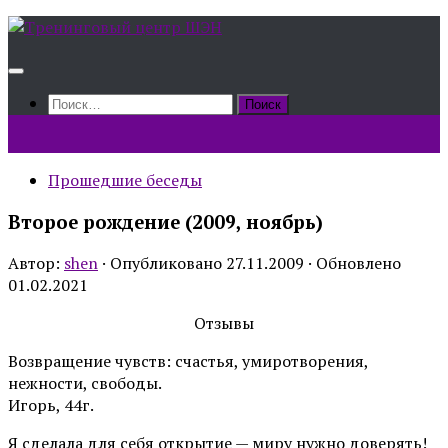
Skip
to
content
Найти:
Прошедшие беседы
Второе рождение (2009, ноябрь)
Автор:
shen
· Опубликовано
27.11.2009
· Обновлено
01.02.2021
Отзывы
Возвращение чувств: счастья, умиротворения,
нежности, свободы.
Игорь, 44г.
Я сделала для себя открытие — миру нужно доверять!