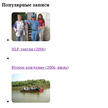
Популярные записи
NLP-тактик (2006)
Второе рождение (2006, июль)