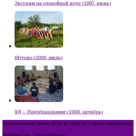
Экстрим на спокойной воде (2007, июнь)
Шутово (2008, июль)
ХД — Преобразование (2008, октябрь)
Тренинговый центр ШЭН © 2026. Все права защищены.
Работает на
- Разработан в
тема Hueman