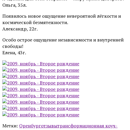
Ольга, 35л.
Появилось новое ощущение невероятной лёгкости и
космической безмятежности.
Александр, 22г.
Особо острое ощущение независимости и внутренней
свободы!
Елена, 43г.
Метки:
Оренбург
отзывы
трансформационная коуч-