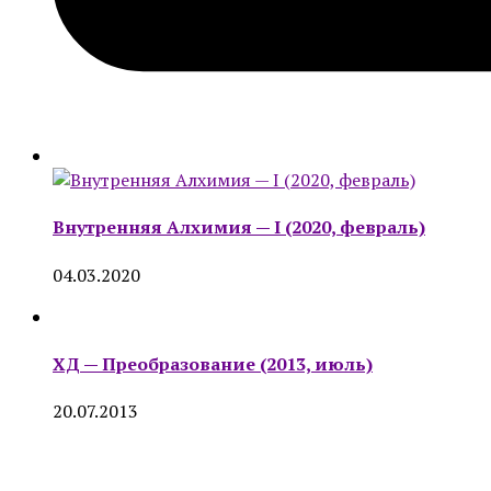
Внутренняя Алхимия — I (2020, февраль)
04.03.2020
ХД — Преобразование (2013, июль)
20.07.2013