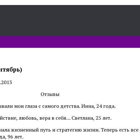
нтябрь)
.2013
Отзывы
али мои глаза с самого детства. Инна, 24 года.
ствие, любовь, вера в себя… Светлана, 25 лет.
ала жизненный путь и стратегию жизни. Теперь есть все д
а, 96 лет.