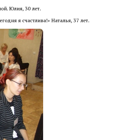
й. Юлия, 30 лет.
годня я счастлива!» Наталья, 37 лет.