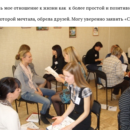
ь мое отношение к жизни как к более простой и позитивно
торой мечтала, обрела друзей. Могу уверенно заявить «Се