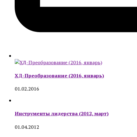
ХД-Преобразование (2016, январь)
01.02.2016
Инструменты лидерства (2012, март)
01.04.2012