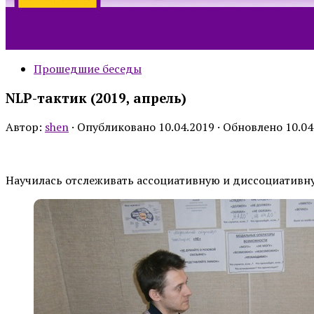
Прошедшие беседы
NLP-тактик (2019, апрель)
Автор:
shen
· Опубликовано
10.04.2019
· Обновлено
10.04
Научилась отслеживать ассоциативную и диссоциативну