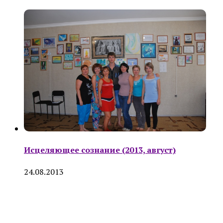
Исцеляющее сознание (2013, август)
24.08.2013