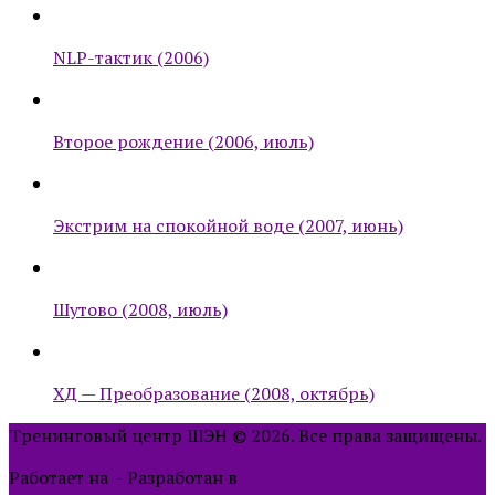
NLP-тактик (2006)
Второе рождение (2006, июль)
Экстрим на спокойной воде (2007, июнь)
Шутово (2008, июль)
ХД — Преобразование (2008, октябрь)
Тренинговый центр ШЭН © 2026. Все права защищены.
Работает на
- Разработан в
тема Hueman