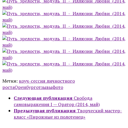
Метки:
коуч-сессия личностного
роста
Оренбург
отзывы
фото
Следующая публикация
Свобода
самовыражения I — Оратор (2014, май)
Предыдущая публикация
Творческий мастер-
класс «Пирожные из полотенец»