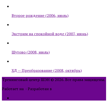
Второе рождение (2006, июль)
Экстрим на спокойной воде (2007, июнь)
Шутово (2008, июль)
ХД — Преобразование (2008, октябрь)
Тренинговый центр ШЭН © 2026. Все права защищены.
Работает на
- Разработан в
тема Hueman