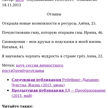
18.11.2013
Отзывы
Открыла новые возможности и ресурсы. Алёна, 25.
Почувствовала силу, которую открыли сны. Ирина, 46.
Сновидения – мои друзья и подсказки в моей жизни.
Наталья, 41.
Я научилась черпать мудрость в стране грёз. Анна, 22.
Метки:
коуч-сессия личностного
роста
Оренбург
отзывы
Следующая публикация
Ребёфинг: Дыхание,
Чувства, Жизнь (2013, июнь)
Предыдущая публикация
ХД — Преобразование
(2013, май)
Читайте также: