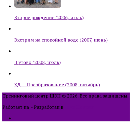
Второе рождение (2006, июль)
Экстрим на спокойной воде (2007, июнь)
Шутово (2008, июль)
ХД — Преобразование (2008, октябрь)
Тренинговый центр ШЭН © 2026. Все права защищены.
Работает на
- Разработан в
тема Hueman