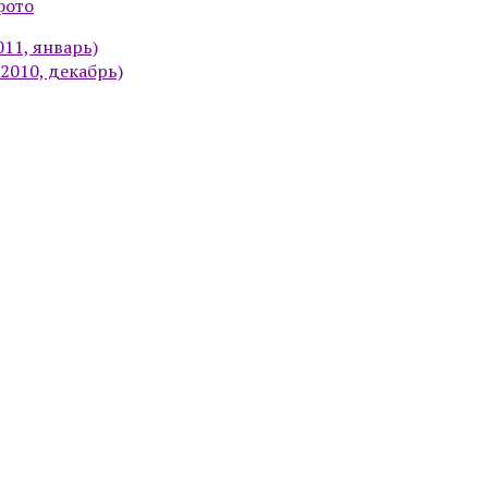
фото
11, январь)
2010, декабрь)