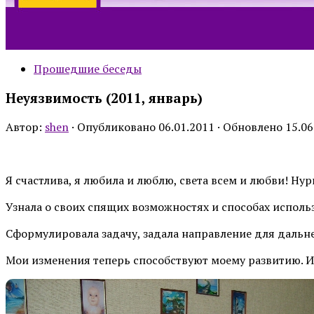
Прошедшие беседы
Неуязвимость (2011, январь)
Автор:
shen
· Опубликовано
06.01.2011
· Обновлено
15.06
Я счастлива, я любила и люблю, света всем и любви! Нури
Узнала о своих спящих возможностях и способах использ
Сформулировала задачу, задала направление для дальне
Мои изменения теперь способствуют моему развитию. Ин