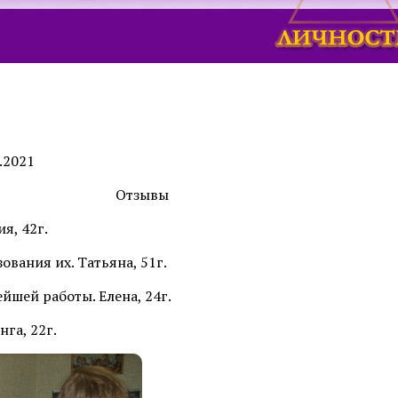
.2021
Отзывы
я, 42г.
ования их. Татьяна, 51г.
йшей работы. Елена, 24г.
га, 22г.