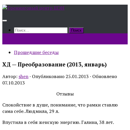
Skip
to
content
Найти:
Прошедшие беседы
ХД — Преобразование (2013, январь)
Автор:
shen
· Опубликовано
25.01.2013
· Обновлено
07.10.2013
Отзывы
Спокойствие в душе, понимание, что рамки ставлю
сама себе. Людмила, 29 л.
Впустила в себя женскую энергию. Галина, 38 лет.