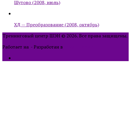
Шутово (2008, июль)
ХД — Преобразование (2008, октябрь)
Тренинговый центр ШЭН © 2026. Все права защищены.
Работает на
- Разработан в
тема Hueman