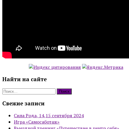
Найти на сайте
Найти:
Свежие записи
Сила Рода, 14,15 сентября 2024
Игра «Самосаботаж»
Выездной тренинг «Путешествие в центр себя»