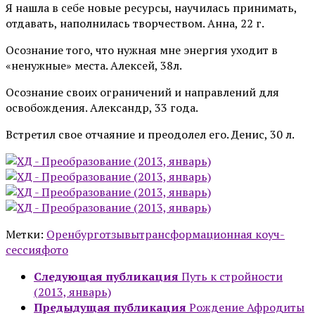
Я нашла в себе новые ресурсы, научилась принимать,
отдавать, наполнилась творчеством. Анна, 22 г.
Осознание того, что нужная мне энергия уходит в
«ненужные» места. Алексей, 38л.
Осознание своих ограничений и направлений для
освобождения. Александр, 33 года.
Встретил свое отчаяние и преодолел его. Денис, 30 л.
Метки:
Оренбург
отзывы
трансформационная коуч-
сессия
фото
Следующая публикация
Путь к стройности
(2013, январь)
Предыдущая публикация
Рождение Афродиты