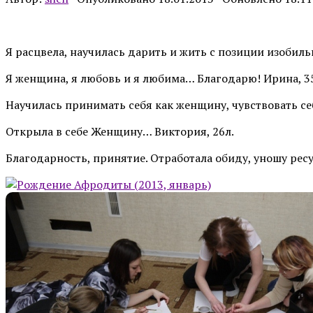
Я расцвела, научилась дарить и жить с позиции изобильн
Я женщина, я любовь и я любима… Благодарю! Ирина, 3
Научилась принимать себя как женщину, чувствовать се
Открыла в себе Женщину… Виктория, 26л.
Благодарность, принятие. Отработала обиду, уношу рес