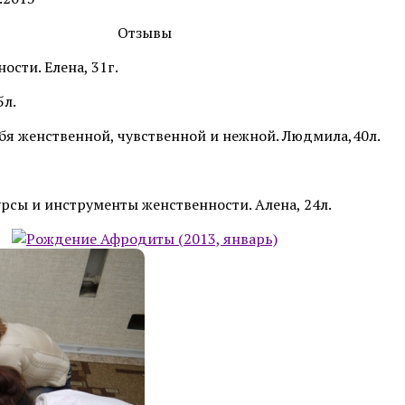
Отзывы
ости. Елена, 31г.
5л.
бя женственной, чувственной и нежной. Людмила,40л.
урсы и инструменты женственности. Алена, 24л.