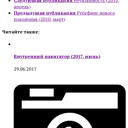
Следующая публикация
Неуязвимость (2010,
апрель)
Предыдущая публикация
Ребефинг нового
поколения (2010, март)
Читайте также:
Внутренний навигатор (2017, июнь)
29.06.2017