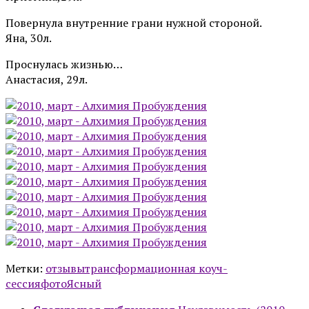
Повернула внутренние грани нужной стороной.
Яна, 30л.
Проснулась жизнью…
Анастасия, 29л.
Метки:
отзывы
трансформационная коуч-
сессия
фото
Ясный