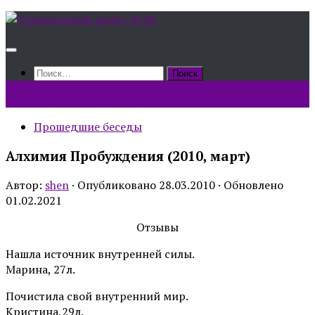
Skip
to
content
Найти:
Прошедшие беседы
Алхимия Пробуждения (2010, март)
Автор:
shen
· Опубликовано
28.03.2010
· Обновлено
01.02.2021
Отзывы
Нашла источник внутренней силы.
Марина, 27л.
Почистила свой внутренний мир.
Кристина,29л.