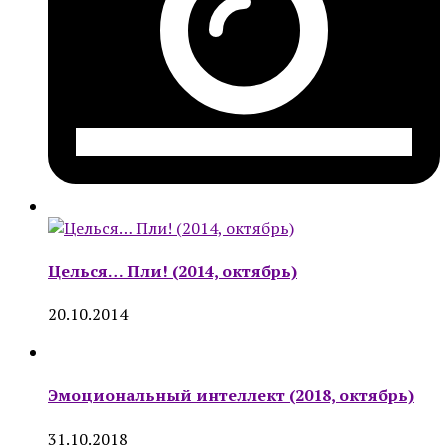
Целься… Пли! (2014, октябрь)
20.10.2014
Эмоциональный интеллект (2018, октябрь)
31.10.2018