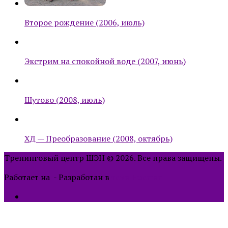
Второе рождение (2006, июль)
Экстрим на спокойной воде (2007, июнь)
Шутово (2008, июль)
ХД — Преобразование (2008, октябрь)
Тренинговый центр ШЭН © 2026. Все права защищены.
Работает на
- Разработан в
тема Hueman