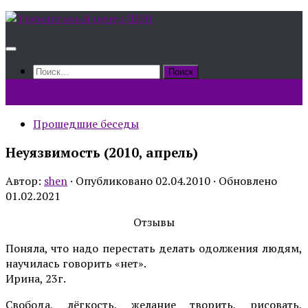
Skip
to
content
Найти:
Прошедшие беседы
Неуязвимость (2010, апрель)
Автор:
shen
· Опубликовано
02.04.2010
· Обновлено
01.02.2021
Отзывы
Поняла, что надо перестать делать одолжения людям,
научилась говорить «нет».
Ирина, 23г.
Свобода, лёгкость, желание творить, рисовать,