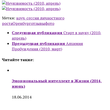
Метки:
коуч-сессия личностного
роста
Оренбург
отзывы
фото
Следующая публикация
Старт в науку (2010,
апрель)
Предыдущая публикация
Алхимия
Пробуждения (2010, март)
Читайте также:
Эмоциональный интеллект в Жизни (2014,
июнь)
18.06.2014