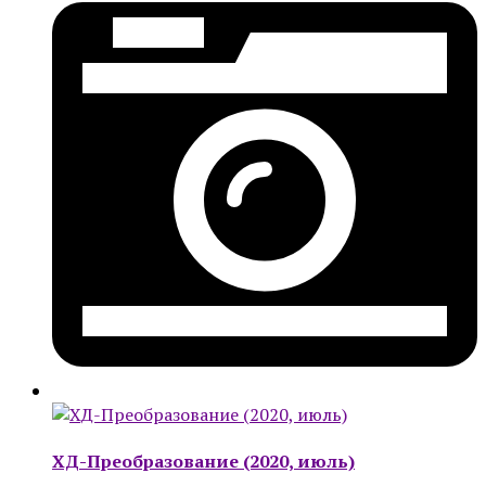
ХД-Преобразование (2020, июль)