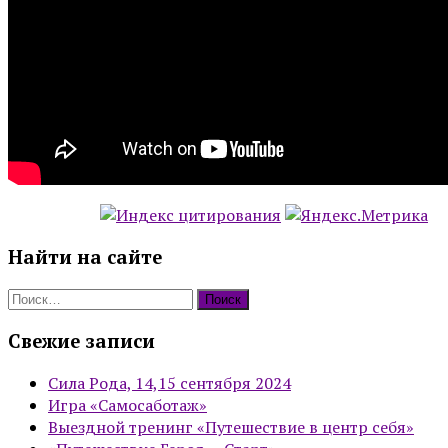
Найти на сайте
Найти:
Свежие записи
Сила Рода, 14,15 сентября 2024
Игра «Самосаботаж»
Выездной тренинг «Путешествие в центр себя»