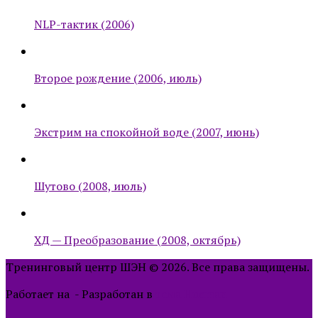
NLP-тактик (2006)
Второе рождение (2006, июль)
Экстрим на спокойной воде (2007, июнь)
Шутово (2008, июль)
ХД — Преобразование (2008, октябрь)
Тренинговый центр ШЭН © 2026. Все права защищены.
Работает на
- Разработан в
тема Hueman