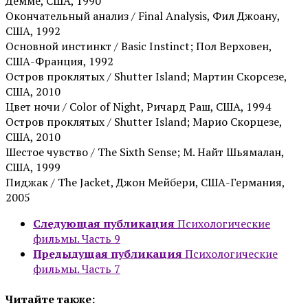
Демме, США, 1990
Окончательный анализ / Final Analysis, Фил Джоану,
США, 1992
Основной инстинкт / Basic Instinct; Пол Верховен,
США-Франция, 1992
Остров проклятых / Shutter Island; Мартин Скорсезе,
США, 2010
Цвет ночи / Color of Night, Ричард Раш, США, 1994
Остров проклятых / Shutter Island; Марио Скорцезе,
США, 2010
Шестое чувство / The Sixth Sense; М. Найт Шьямалан,
США, 1999
Пиджак / The Jacket, Джон Мейбери, США-Германия,
2005
Следующая публикация
Психологические
фильмы. Часть 9
Предыдущая публикация
Психологические
фильмы. Часть 7
Читайте также: