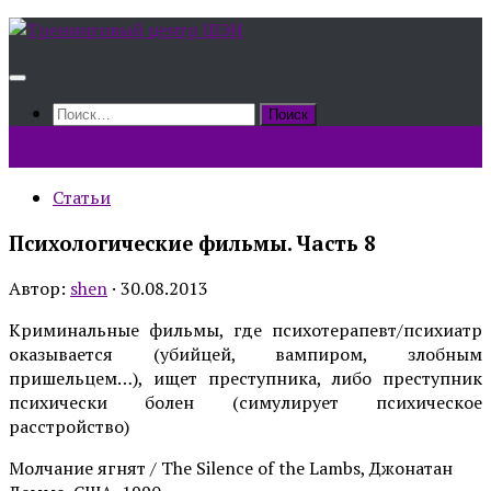
Skip
to
content
Найти:
Статьи
Психологические фильмы. Часть 8
Автор:
shen
·
30.08.2013
Криминальные фильмы, где психотерапевт/психиатр
оказывается (убийцей, вампиром, злобным
пришельцем…), ищет преступника, либо преступник
психически болен (симулирует психическое
расстройство)
Молчание ягнят / The Silence of the Lambs, Джонатан