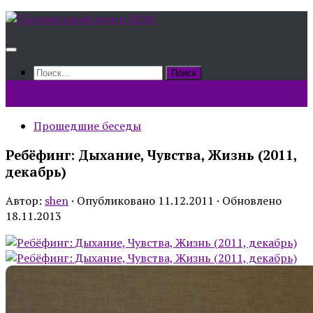
Skip
to
content
Найти:
Прошедшие беседы
Ребёфинг: Дыхание, Чувства, Жизнь (2011,
декабрь)
Автор:
shen
· Опубликовано
11.12.2011
· Обновлено
18.11.2013