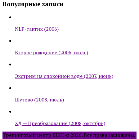
Популярные записи
NLP-тактик (2006)
Второе рождение (2006, июль)
Экстрим на спокойной воде (2007, июнь)
Шутово (2008, июль)
ХД — Преобразование (2008, октябрь)
Тренинговый центр ШЭН © 2026. Все права защищены.