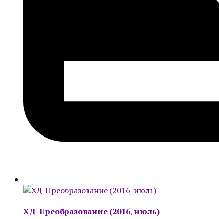
ХД-Преобразование (2016, июль)