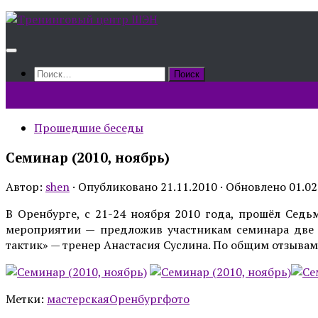
Skip
to
content
Найти:
Прошедшие беседы
Семинар (2010, ноябрь)
Автор:
shen
· Опубликовано
21.11.2010
· Обновлено
01.02
В Оренбурге, с 21-24 ноября 2010 года, прошёл Сед
мероприятии — предложив участникам семинара две 
тактик» — тренер Анастасия Суслина. По общим отзывам
Метки:
мастерская
Оренбург
фото