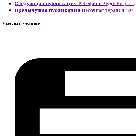
Следующая публикация
Ребёфинг: Чудо Возрожд
Предыдущая публикация
Песочная терапия (201
Читайте также: