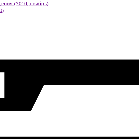
ения (2010, ноябрь)
0)