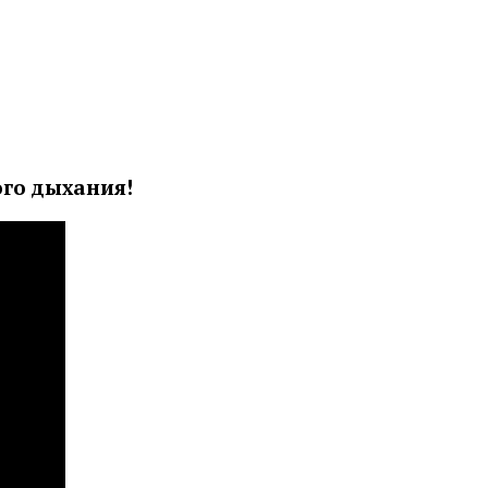
го дыхания!