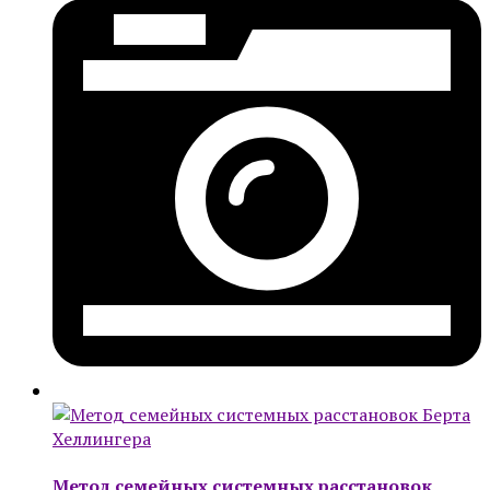
Метод семейных системных расстановок