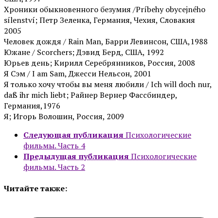
Хроники обыкновенного безумия /Príbehy obycejného
sílenství; Петр Зеленка, Германия, Чехия, Словакия
2005
Человек дождя / Rain Man, Барри Левинсон, США,1988
Южане / Scorchers; Дэвид Берд, США, 1992
Юрьев день; Кирилл Серебрянников, Россия, 2008
Я Сэм / I am Sam, Джесси Нельсон, 2001
Я только хочу чтобы вы меня любили / Ich will doch nur,
daß ihr mich liebt; Райнер Вернер Фассбиндер,
Германия,1976
Я; Игорь Волошин, Россия, 2009
Следующая публикация
Психологические
фильмы. Часть 4
Предыдущая публикация
Психологические
фильмы. Часть 2
Читайте также: